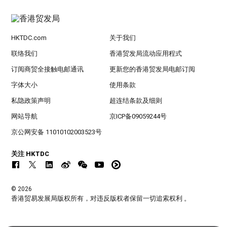
HKTDC.com
关于我们
联络我们
香港贸发局流动应用程式
订阅商贸全接触电邮通讯
更新您的香港贸发局电邮订阅
字体大小
使用条款
私隐政策声明
超连结条款及细则
网站导航
京ICP备09059244号
京公网安备 11010102003523号
关注 HKTDC
© 2026
香港贸易发展局版权所有，对违反版权者保留一切追索权利 。