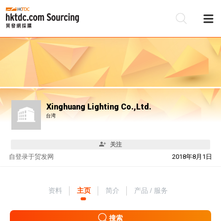
Xinghuang Lighting Co.,Ltd.
台湾
关注
自
登录于贸发网
2018年8月1日
资料
主页
简介
产品 / 服务
搜索