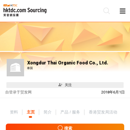
Xongdur Thai Organic Food Co., Ltd.
泰国
关注
自
登录于贸发网
2018年6月1日
资料
主页
简介
产品 / 服务
香港贸发局活动
搜索