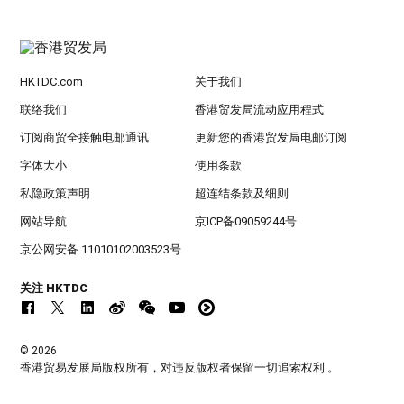
HKTDC.com
关于我们
联络我们
香港贸发局流动应用程式
订阅商贸全接触电邮通讯
更新您的香港贸发局电邮订阅
字体大小
使用条款
私隐政策声明
超连结条款及细则
网站导航
京ICP备09059244号
京公网安备 11010102003523号
关注 HKTDC
© 2026
香港贸易发展局版权所有，对违反版权者保留一切追索权利 。