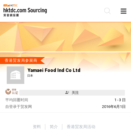
香港贸发局参展商
Yamaei Food Ind Co Ltd
日本
关注
平均回覆时间
1 - 3 日
自
登录于贸发网
2016年6月1日
资料
简介
香港贸发局活动