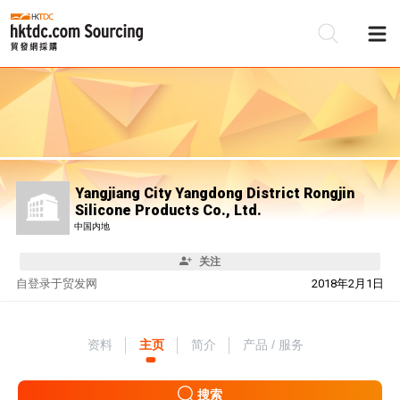
Yangjiang City Yangdong District Rongjin
Silicone Products Co., Ltd.
中国内地
关注
自
登录于贸发网
2018年2月1日
资料
主页
简介
产品 / 服务
搜索