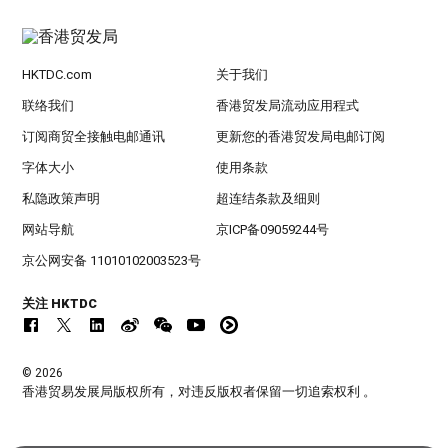
HKTDC.com
关于我们
联络我们
香港贸发局流动应用程式
订阅商贸全接触电邮通讯
更新您的香港贸发局电邮订阅
字体大小
使用条款
私隐政策声明
超连结条款及细则
网站导航
京ICP备09059244号
京公网安备 11010102003523号
关注 HKTDC
© 2026
香港贸易发展局版权所有，对违反版权者保留一切追索权利 。