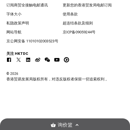
订阅商贸全接触电邮通讯
更新您的香港贸发局电邮订阅
字体大小
使用条款
私隐政策声明
超连结条款及细则
网站导航
京ICP备09059244号
京公网安备 11010102003523号
关注 HKTDC
© 2026
香港贸易发展局版权所有，对违反版权者保留一切追索权利 。
询价篮