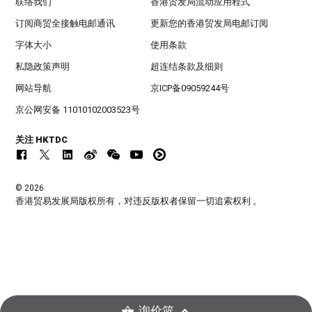
联络我们
香港贸发局流动应用程式
订阅商贸全接触电邮通讯
更新您的香港贸发局电邮订阅
字体大小
使用条款
私隐政策声明
超连结条款及细则
网站导航
京ICP备09059244号
京公网安备 11010102003523号
关注 HKTDC
© 2026
香港贸易发展局版权所有，对违反版权者保留一切追索权利 。
询价篮