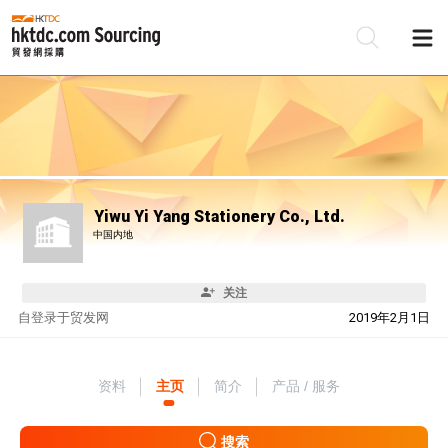
Yiwu Yi Yang Stationery Co., Ltd.
中国内地
关注
自
登录于贸发网
2019年2月1日
资料
主页
简介
产品 / 服务
搜索