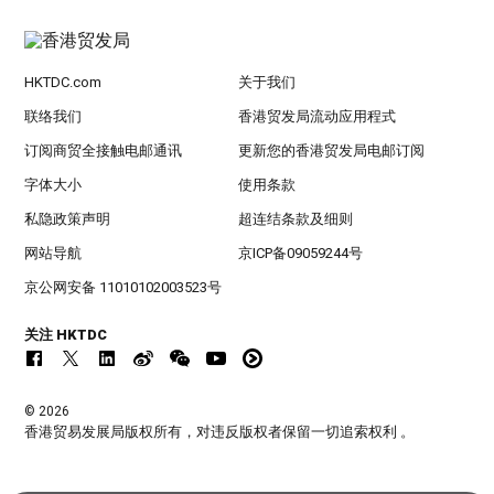
HKTDC.com
关于我们
联络我们
香港贸发局流动应用程式
订阅商贸全接触电邮通讯
更新您的香港贸发局电邮订阅
字体大小
使用条款
私隐政策声明
超连结条款及细则
网站导航
京ICP备09059244号
京公网安备 11010102003523号
关注 HKTDC
© 2026
香港贸易发展局版权所有，对违反版权者保留一切追索权利 。