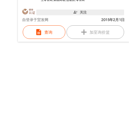
关注
自
登录于贸发网
2015年2月1日
查询
加至询价篮