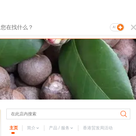
AI
主页
简介
产品 / 服务
香港贸发局活动