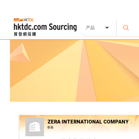
产品
ZERA INTERNATIONAL COMPANY
香港