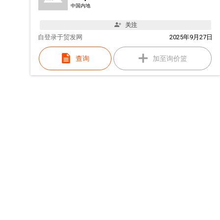
中国内地
关注
自
登录于贸发网
2025年9月27日
查询
加至询价篮