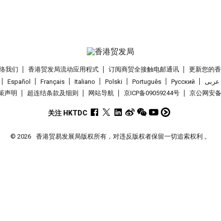
络我们
香港贸发局流动应用程式
订阅商贸全接触电邮通讯
更新您的
Español
Français
Italiano
Polski
Português
Pусский
عربى
策声明
超连结条款及细则
网站导航
京ICP备09059244号
京公网安备 1
关注 HKTDC
© 2026
香港贸易发展局版权所有，对违反版权者保留一切追索权利 。