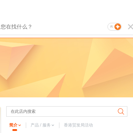
AI
简介
产品 / 服务
香港贸发局活动