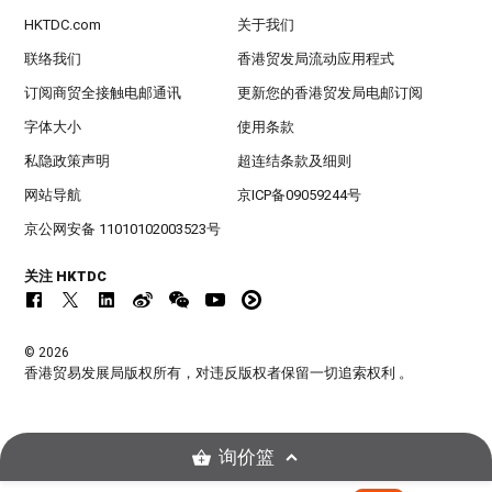
HKTDC.com
关于我们
联络我们
香港贸发局流动应用程式
订阅商贸全接触电邮通讯
更新您的香港贸发局电邮订阅
字体大小
使用条款
私隐政策声明
超连结条款及细则
网站导航
京ICP备09059244号
京公网安备 11010102003523号
关注 HKTDC
© 2026
香港贸易发展局版权所有，对违反版权者保留一切追索权利 。
询价篮