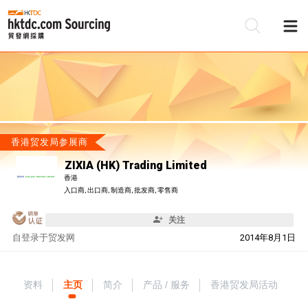
香港贸发局参展商
ZIXIA (HK) Trading Limited
香港
入口商, 出口商, 制造商, 批发商, 零售商
关注
自
登录于贸发网
2014年8月1日
资料
主页
简介
产品 / 服务
香港贸发局活动