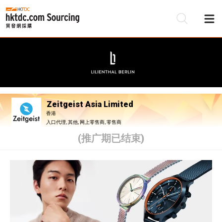
Zeitgeist Asia Limited
香港
入口代理, 其他, 网上零售商, 零售商
(推广期已结束)