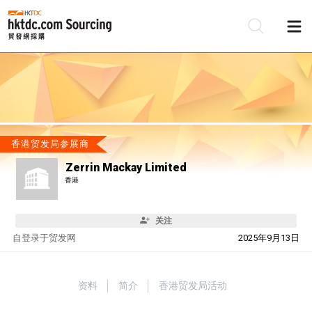
香港贸发局参展商
Zerrin Mackay Limited
香港
关注
自
登录于贸发网
2025年9月13日
资料
简介
香港贸发局活动