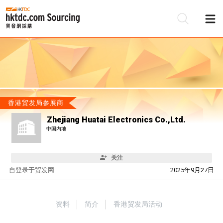
香港贸发局参展商
Zhejiang Huatai Electronics Co.,Ltd.
中国内地
关注
自
登录于贸发网
2025年9月27日
资料
简介
香港贸发局活动