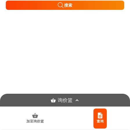
搜索
询价篮
加至询价篮
查询