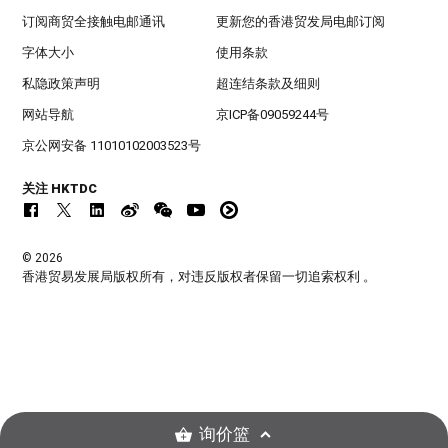
订阅商贸全接触电邮通讯
更新您的香港贸发局电邮订阅
字体大小
使用条款
私隐政策声明
超连结条款及细则
网站导航
京ICP备09059244号
京公网安备 11010102003523号
关注 HKTDC
© 2026
香港贸易发展局版权所有，对违反版权者保留一切追索权利 。
询价篮