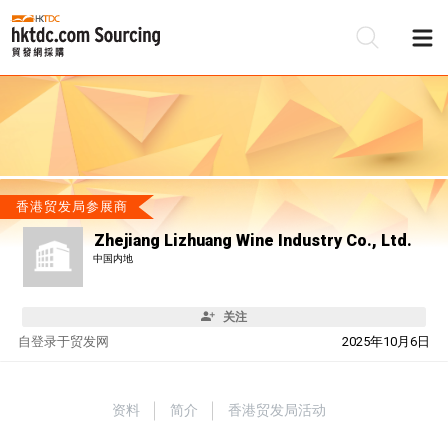
香港贸发局参展商
Zhejiang Lizhuang Wine Industry Co., Ltd.
中国内地
关注
自
登录于贸发网
2025年10月6日
资料
简介
香港贸发局活动