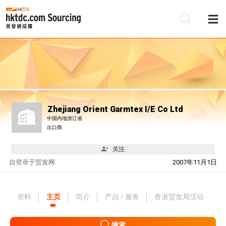
Zhejiang Orient Garmtex I/E Co Ltd
中国内地浙江省
出口商
关注
自
登录于贸发网
2007年11月1日
资料
主页
简介
产品 / 服务
香港贸发局活动
搜索