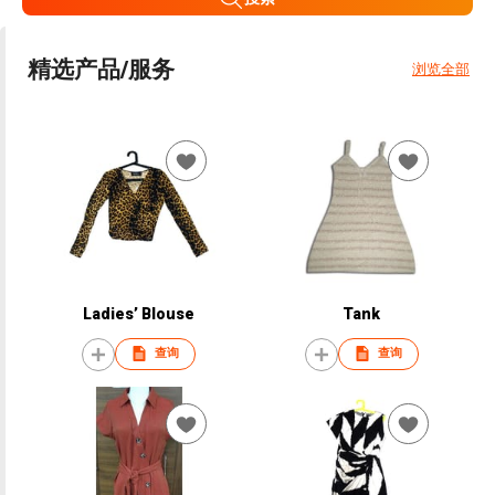
精选产品/服务
浏览全部
Ladies’ Blouse
Tank
查询
查询