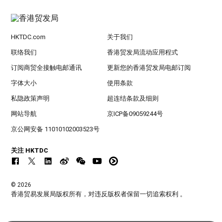
HKTDC.com
关于我们
联络我们
香港贸发局流动应用程式
订阅商贸全接触电邮通讯
更新您的香港贸发局电邮订阅
字体大小
使用条款
私隐政策声明
超连结条款及细则
网站导航
京ICP备09059244号
京公网安备 11010102003523号
关注 HKTDC
© 2026
香港贸易发展局版权所有，对违反版权者保留一切追索权利 。