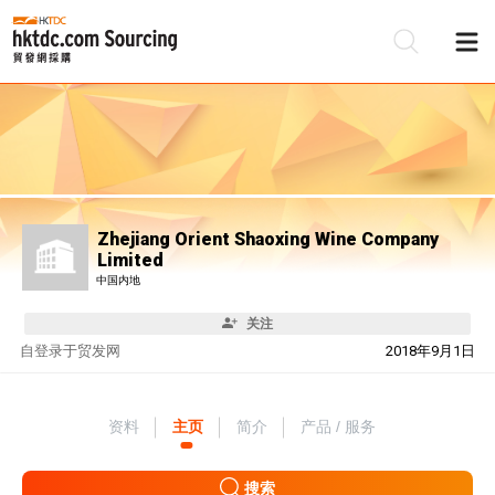
Zhejiang Orient Shaoxing Wine Company
Limited
中国内地
关注
自
登录于贸发网
2018年9月1日
资料
主页
简介
产品 / 服务
搜索