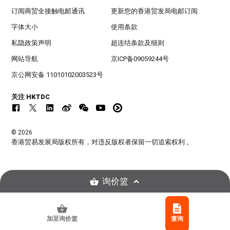
订阅商贸全接触电邮通讯
更新您的香港贸发局电邮订阅
字体大小
使用条款
私隐政策声明
超连结条款及细则
网站导航
京ICP备09059244号
京公网安备 11010102003523号
关注 HKTDC
© 2026
香港贸易发展局版权所有，对违反版权者保留一切追索权利 。
询价篮
加至询价篮
查询