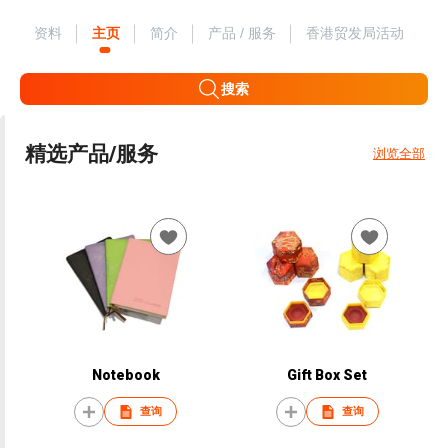
资料
主页
简介
产品 / 服务
香港贸发局活动
搜索
精选产品/服务
浏览全部
Notebook
Gift Box Set
查询
查询