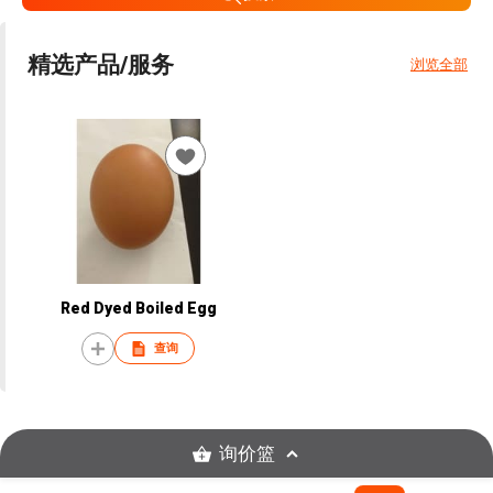
精选产品/服务
浏览全部
Red Dyed Boiled Egg
查询
询价篮