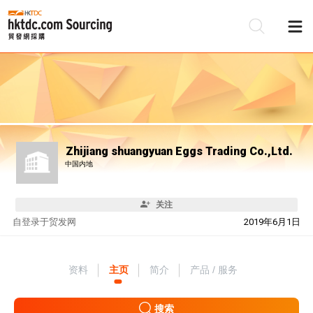
Zhijiang shuangyuan Eggs Trading Co.,Ltd.
中国内地
关注
自
登录于贸发网
2019年6月1日
资料
主页
简介
产品 / 服务
搜索