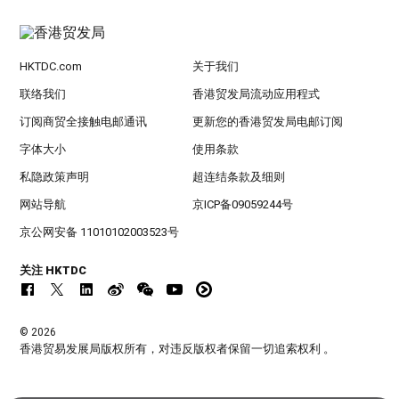
HKTDC.com
关于我们
联络我们
香港贸发局流动应用程式
订阅商贸全接触电邮通讯
更新您的香港贸发局电邮订阅
字体大小
使用条款
私隐政策声明
超连结条款及细则
网站导航
京ICP备09059244号
京公网安备 11010102003523号
关注 HKTDC
© 2026
香港贸易发展局版权所有，对违反版权者保留一切追索权利 。