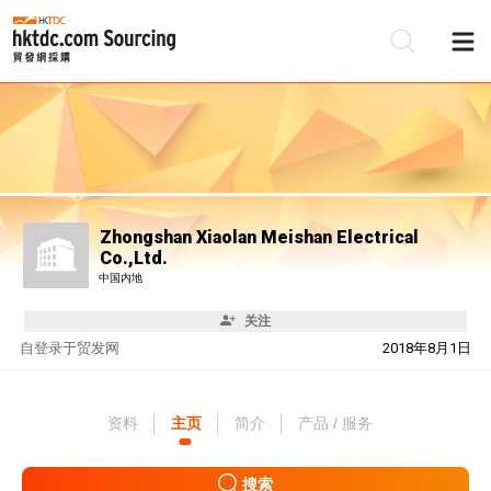
Zhongshan Xiaolan Meishan Electrical
Co.,Ltd.
中国内地
关注
自
登录于贸发网
2018年8月1日
资料
主页
简介
产品 / 服务
搜索