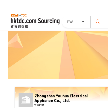
产品
Zhongshan Youhua Electrical
Appliance Co., Ltd.
中国内地