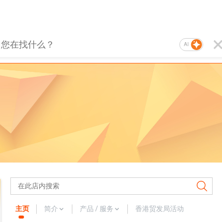
AI
主页
简介
产品 / 服务
香港贸发局活动