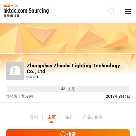
Zhongshan Zhuolai Lighting Technology
Co., Ltd
中国内地
关注
自
登录于贸发网
2018年8月1日
资料
主页
简介
产品 / 服务
搜索