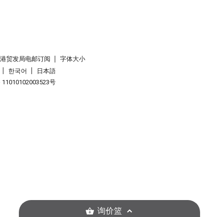
香港贸发局电邮订阅
字体大小
한국어
日本語
1010102003523号
询价篮