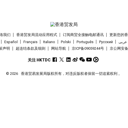
络我们
香港贸发局流动应用程式
订阅商贸全接触电邮通讯
更新您的
Español
Français
Italiano
Polski
Português
Pусский
عربى
策声明
超连结条款及细则
网站导航
京ICP备09059244号
京公网安备 1
关注 HKTDC
© 2026
香港贸易发展局版权所有，对违反版权者保留一切追索权利 。