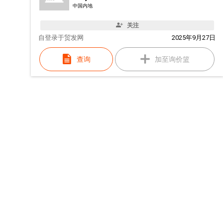
中国内地
关注
自
登录于贸发网
2025年9月27日
查询
加至询价篮