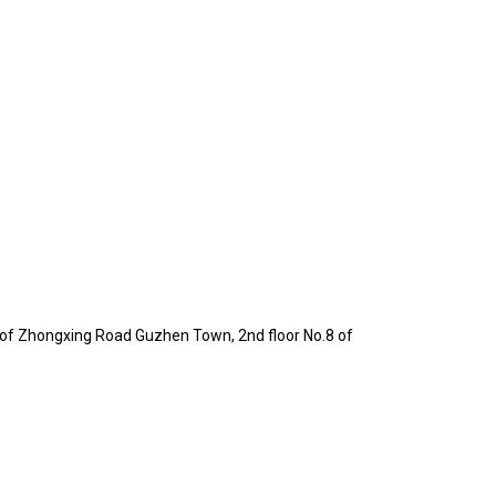
f Zhongxing Road Guzhen Town, 2nd floor No.8 of