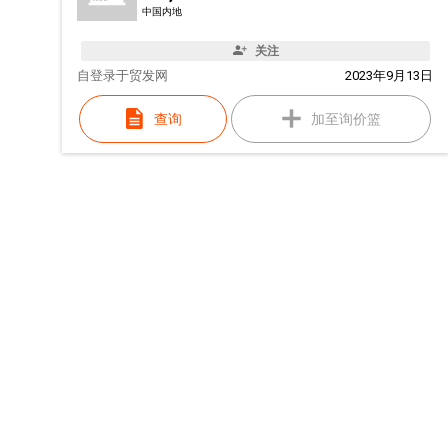
中国内地
关注
自
登录于贸发网
2023年9月13日
查询
加至询价篮