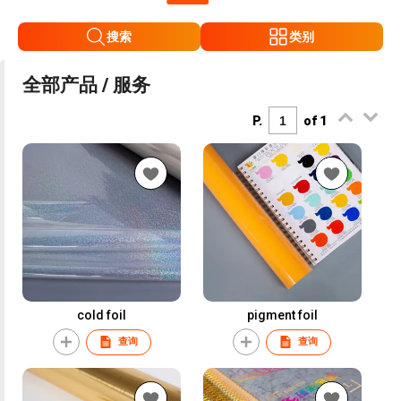
搜索
类别
全部产品 / 服务
P.
of 1
cold foil
pigment foil
查询
查询