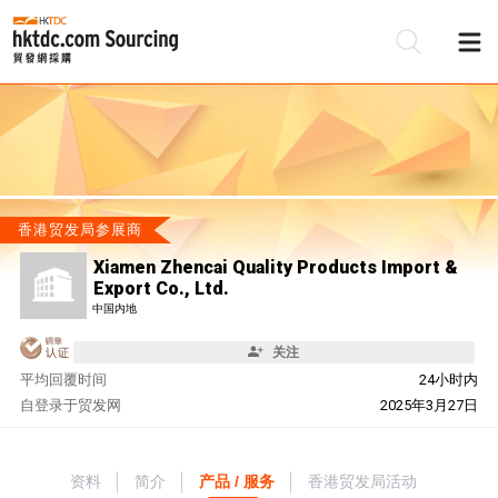
香港贸发局参展商
Xiamen Zhencai Quality Products Import &
Export Co., Ltd.
中国内地
关注
平均回覆时间
24小时内
自
登录于贸发网
2025年3月27日
资料
简介
产品 / 服务
香港贸发局活动