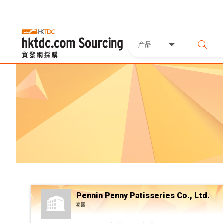
产品
Pennin Penny Patisseries Co., Ltd.
泰国