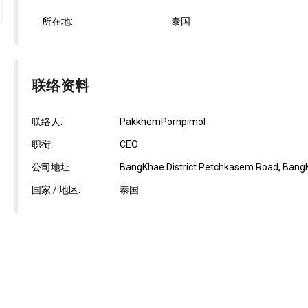
所在地:
泰国
联络资料
联络人:
PakkhemPornpimol
职衔:
CEO
公司地址:
BangKhae District Petchkasem Road, BangK
国家 / 地区:
泰国