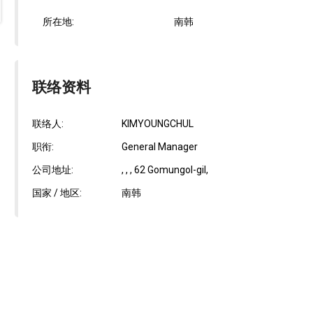
所在地:
南韩
联络资料
联络人:
KIMYOUNGCHUL
职衔:
General Manager
公司地址:
, , , 62 Gomungol-gil,
国家 / 地区:
南韩