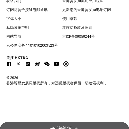
联络我们
香港贸发局流动应用程式
订阅商贸全接触电邮通讯
更新您的香港贸发局电邮订阅
字体大小
使用条款
私隐政策声明
超连结条款及细则
网站导航
京ICP备09059244号
京公网安备 11010102003523号
关注 HKTDC
© 2026
香港贸易发展局版权所有，对违反版权者保留一切追索权利 。
询价篮