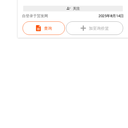
关注
自
登录于贸发网
2025年8月14日
查询
加至询价篮