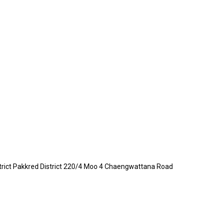
trict Pakkred District 220/4 Moo 4 Chaengwattana Road