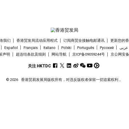
络我们
香港贸发局流动应用程式
订阅商贸全接触电邮通讯
更新您的
Español
Français
Italiano
Polski
Português
Pусский
عربى
策声明
超连结条款及细则
网站导航
京ICP备09059244号
京公网安备 1
关注 HKTDC
© 2026
香港贸易发展局版权所有，对违反版权者保留一切追索权利 。