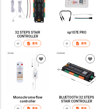
32 STEPS STAIR
sp107E PRO
CONTROLLER
查询
查询
Monochrome flow
BLUETOOTH 32 STEPS
controller
STAIR CONTROLLER
查询
查询