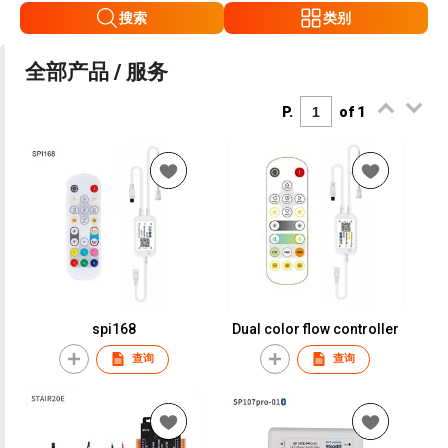
搜索
类别
全部产品 / 服务
P.
of 1
spi168
Dual color flow controller
查询
查询