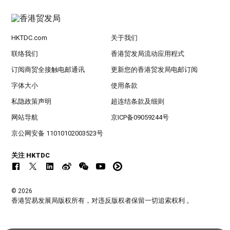
HKTDC.com
关于我们
联络我们
香港贸发局流动应用程式
订阅商贸全接触电邮通讯
更新您的香港贸发局电邮订阅
字体大小
使用条款
私隐政策声明
超连结条款及细则
网站导航
京ICP备09059244号
京公网安备 11010102003523号
关注 HKTDC
© 2026
香港贸易发展局版权所有，对违反版权者保留一切追索权利 。