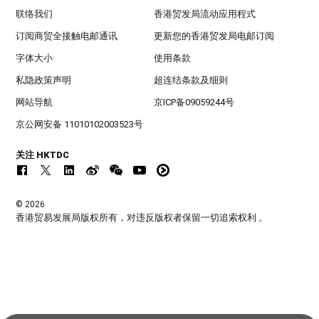
联络我们
香港贸发局流动应用程式
订阅商贸全接触电邮通讯
更新您的香港贸发局电邮订阅
字体大小
使用条款
私隐政策声明
超连结条款及细则
网站导航
京ICP备09059244号
京公网安备 11010102003523号
关注 HKTDC
© 2026
香港贸易发展局版权所有，对违反版权者保留一切追索权利 。