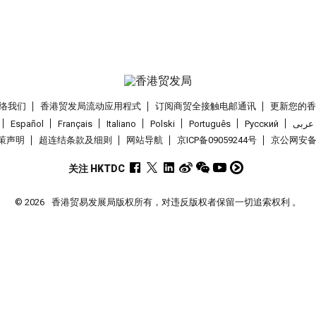
络我们
香港贸发局流动应用程式
订阅商贸全接触电邮通讯
更新您的
Español
Français
Italiano
Polski
Português
Pусский
عربى
策声明
超连结条款及细则
网站导航
京ICP备09059244号
京公网安备 1
关注 HKTDC
© 2026
香港贸易发展局版权所有，对违反版权者保留一切追索权利 。