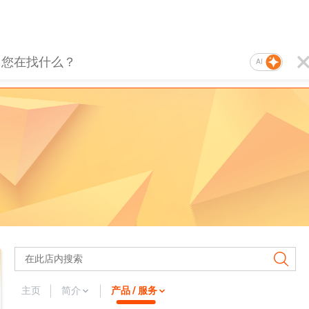
AI
主页
简介
产品 / 服务