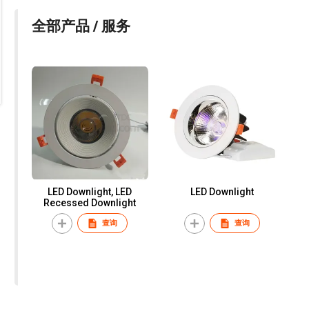
全部产品 / 服务
LED Downlight, LED
LED Downlight
Recessed Downlight
查询
查询