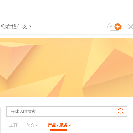
AI
主页
简介
产品 / 服务