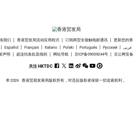
络我们
香港贸发局流动应用程式
订阅商贸全接触电邮通讯
更新您的
Español
Français
Italiano
Polski
Português
Pусский
عربى
策声明
超连结条款及细则
网站导航
京ICP备09059244号
京公网安备 1
关注 HKTDC
© 2026
香港贸易发展局版权所有，对违反版权者保留一切追索权利 。