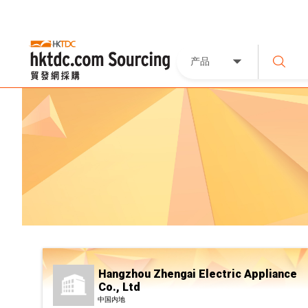
产品
Hangzhou Zhengai Electric Appliance
Co., Ltd
中国内地