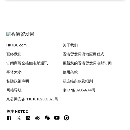
HKTDC.com
关于我们
联络我们
香港贸发局流动应用程式
订阅商贸全接触电邮通讯
更新您的香港贸发局电邮订阅
字体大小
使用条款
私隐政策声明
超连结条款及细则
网站导航
京ICP备09059244号
京公网安备 11010102003523号
关注 HKTDC