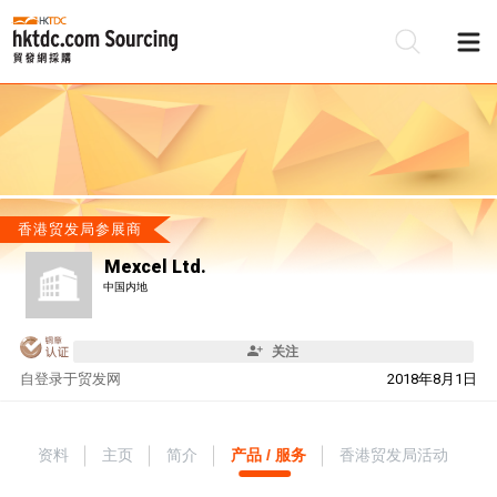
香港贸发局参展商
Mexcel Ltd.
中国内地
关注
自
登录于贸发网
2018年8月1日
资料
主页
简介
产品 / 服务
香港贸发局活动