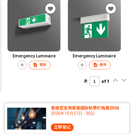
Emergency Luminaire
Emergency Luminaire
查询
查询
P.
of 1
香港贸发局香港国际秋季灯饰展2026
2026年10月27日 - 30日
立即登记