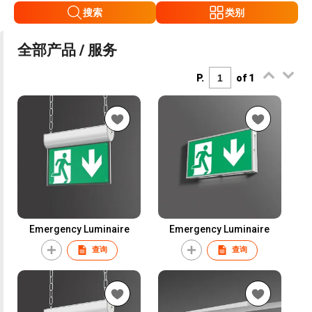
搜索
类别
全部产品 / 服务
P.
of 1
Emergency Luminaire
Emergency Luminaire
查询
查询