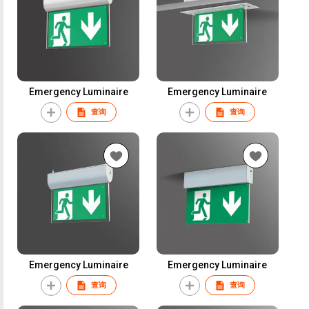
Emergency Luminaire
Emergency Luminaire
查询
查询
Emergency Luminaire
Emergency Luminaire
查询
查询