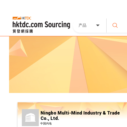
产品
Ningbo Multi-Mind Industry & Trade
Co., Ltd.
中国内地