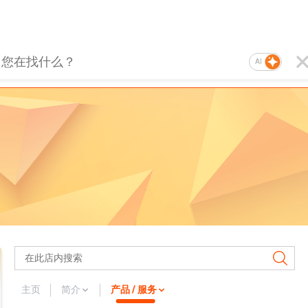
AI
主页
简介
产品 / 服务