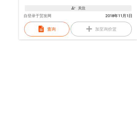
关注
自
登录于贸发网
2018年11月1日
查询
加至询价篮