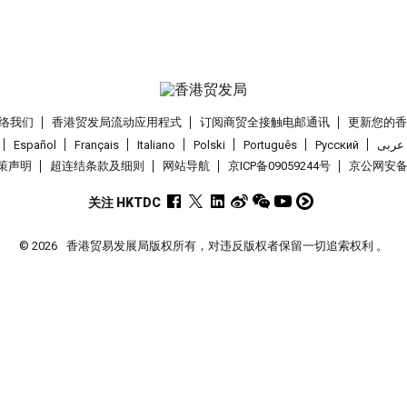
络我们
香港贸发局流动应用程式
订阅商贸全接触电邮通讯
更新您的
Español
Français
Italiano
Polski
Português
Pусский
عربى
策声明
超连结条款及细则
网站导航
京ICP备09059244号
京公网安备 1
关注 HKTDC
© 2026
香港贸易发展局版权所有，对违反版权者保留一切追索权利 。