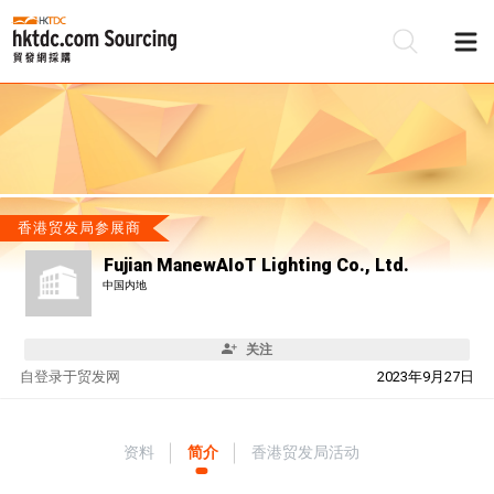
香港贸发局参展商
Fujian ManewAIoT Lighting Co., Ltd.
中国内地
关注
自
登录于贸发网
2023年9月27日
资料
简介
香港贸发局活动