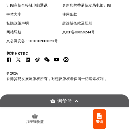
订阅商贸全接触电邮通讯
更新您的香港贸发局电邮订阅
字体大小
使用条款
私隐政策声明
超连结条款及细则
网站导航
京ICP备09059244号
京公网安备 11010102003523号
关注 HKTDC
© 2026
香港贸易发展局版权所有，对违反版权者保留一切追索权利 。
询价篮
加至询价篮
查询