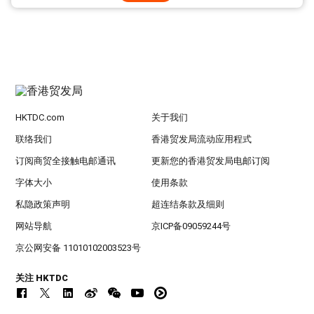
HKTDC.com
关于我们
联络我们
香港贸发局流动应用程式
订阅商贸全接触电邮通讯
更新您的香港贸发局电邮订阅
字体大小
使用条款
私隐政策声明
超连结条款及细则
网站导航
京ICP备09059244号
京公网安备 11010102003523号
关注 HKTDC