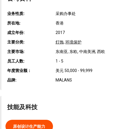
业务性质:
采购办事处
所在地:
香港
成立年份:
2017
主要分类:
灯饰
,
环境保护
主要市场:
东南亚, 东欧, 中南美洲, 西欧
员工人数:
1 - 5
年度营业额：
美元 50,000 - 99,999
品牌:
MALANS
技能及科技
原创设计生产能力