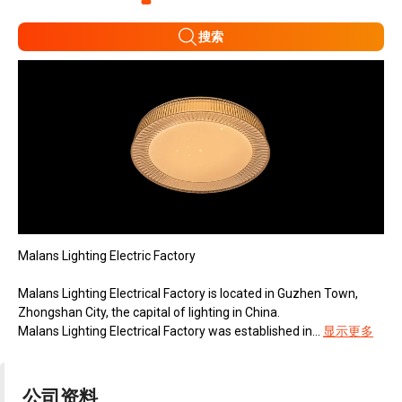
搜索
Malans Lighting Electric Factory
Malans Lighting Electrical Factory is located in Guzhen Town,
Zhongshan City, the capital of lighting in China.
Malans Lighting Electrical Factory was established in...
显示更多
公司资料