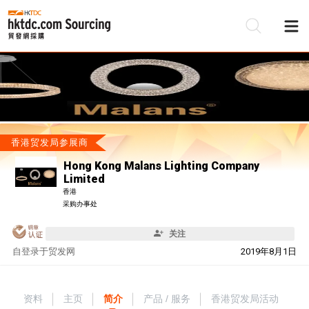
香港贸发局参展商
Hong Kong Malans Lighting Company
Limited
香港
采购办事处
关注
自
登录于贸发网
2019年8月1日
资料
主页
简介
产品 / 服务
香港贸发局活动