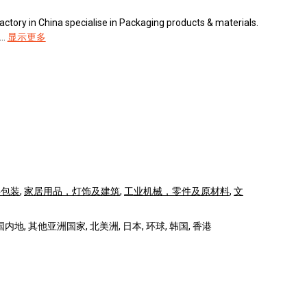
actory in China specialise in Packaging products & materials.
..
显示更多
料包装
,
家居用品，灯饰及建筑
,
工业机械，零件及原材料
,
文
国内地, 其他亚洲国家, 北美洲, 日本, 环球, 韩国, 香港