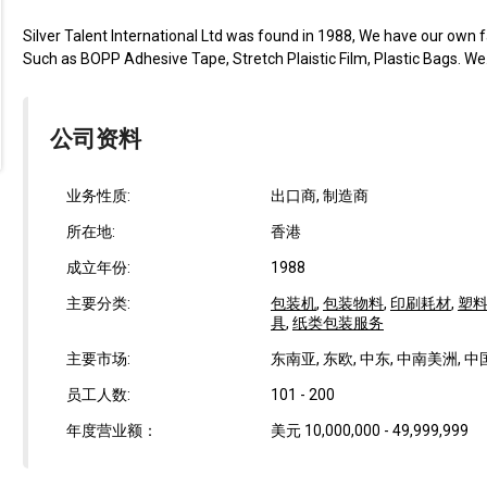
Silver Talent International Ltd was found in 1988, We have our own f
Such as BOPP Adhesive Tape, Stretch Plaistic Film, Plastic Bags. We.
公司资料
业务性质:
出口商, 制造商
所在地:
香港
成立年份:
1988
主要分类:
包装机
,
包装物料
,
印刷耗材
,
塑
具
,
纸类包装服务
主要市场:
东南亚, 东欧, 中东, 中南美洲, 中
员工人数:
101 - 200
年度营业额：
美元 10,000,000 - 49,999,999