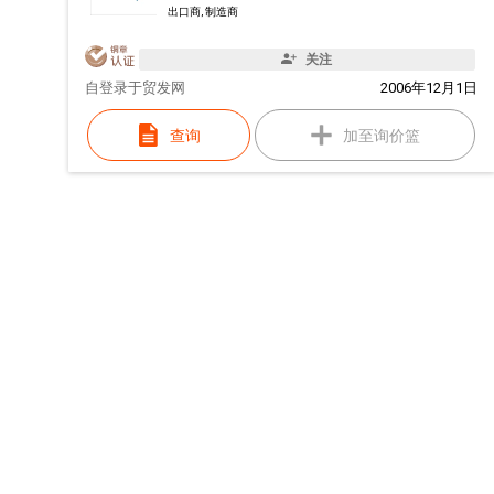
出口商, 制造商
关注
自
登录于贸发网
2006年12月1日
查询
加至询价篮