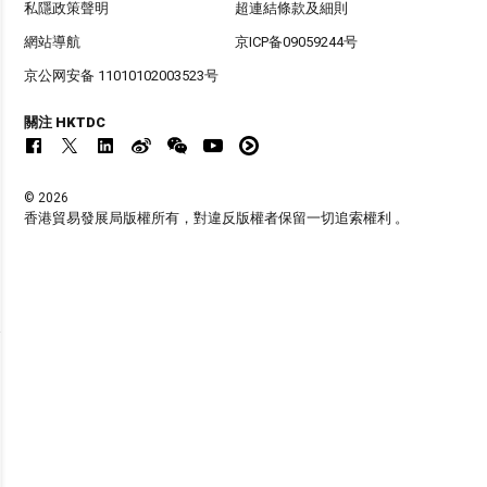
私隱政策聲明
超連結條款及細則
網站導航
京ICP备09059244号
京公网安备 11010102003523号
關注 HKTDC
© 2026
香港貿易發展局版權所有，對違反版權者保留一切追索權利 。