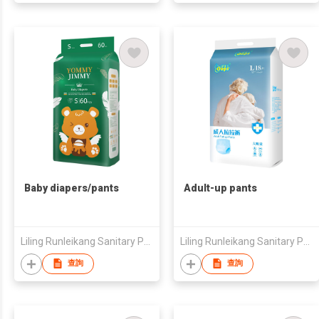
Baby diapers/pants
Adult-up pants
Liling Runleikang Sanitary Products Co., Ltd.
Liling Runleikang Sanitary Products Co., Ltd.
查詢
查詢