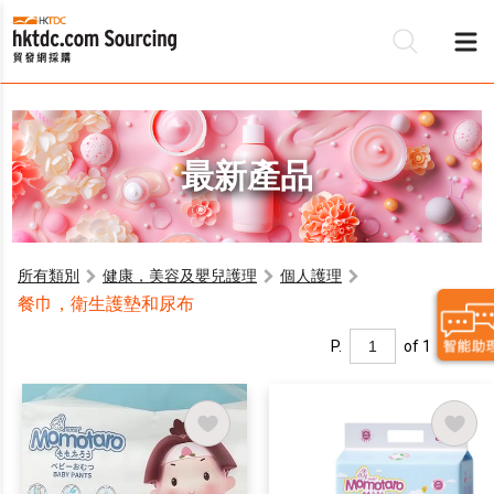
最新產品
所有類別
健康，美容及嬰兒護理
個人護理
餐巾，衛生護墊和尿布
P.
of 1