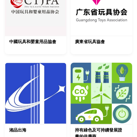
中國玩具和嬰童用品協會
廣東省玩具協會
湘品出海
持有綠色及可持續發展證
書的供應商