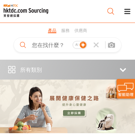
產品
服務
供應商
AI
所有類別