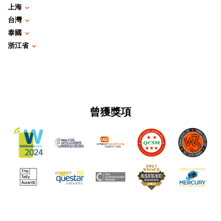
上海
台灣
泰國
浙江省
曾獲獎項