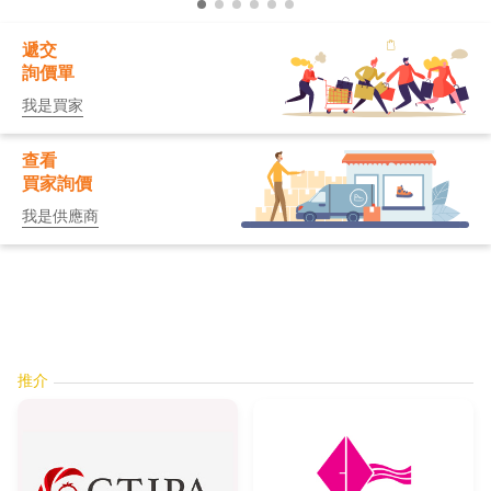
遞交
詢價單
我是買家
查看
買家詢價
我是供應商
推介