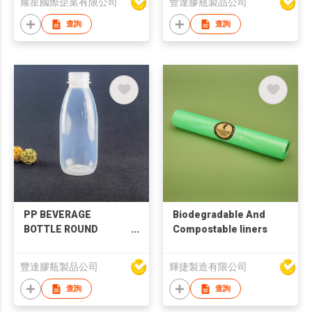
耀星國際企業有限公司
豐達膠瓶製品公司
查詢
查詢
PP BEVERAGE
Biodegradable And
BOTTLE ROUND
Compostable liners
450ML FT-027
豐達膠瓶製品公司
輝捷製造有限公司
查詢
查詢