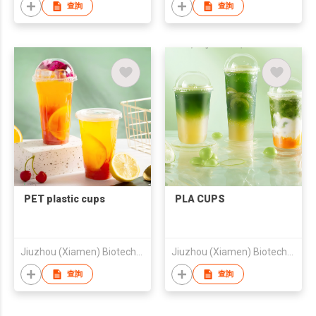
查詢
查詢
PET plastic cups
PLA CUPS
Jiuzhou (Xiamen) Biotechnology Co., Ltd.
Jiuzhou (Xiamen) Biotechnology Co., Ltd.
查詢
查詢