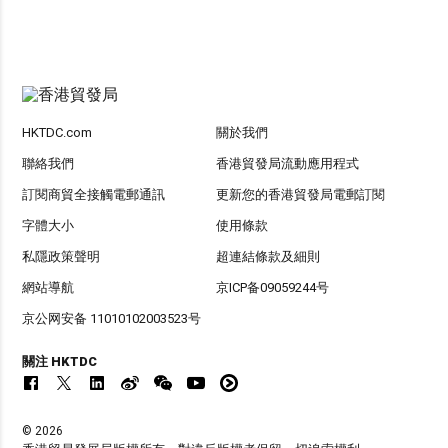
HKTDC.com
關於我們
聯絡我們
香港貿發局流動應用程式
訂閱商貿全接觸電郵通訊
更新您的香港貿發局電郵訂閱
字體大小
使用條款
私隱政策聲明
超連結條款及細則
網站導航
京ICP备09059244号
京公网安备 11010102003523号
關注 HKTDC
© 2026