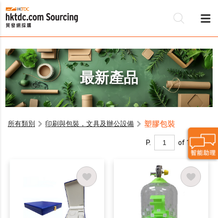
最新產品
塑膠包裝
所有類別
印刷與包裝，文具及辦公設備
P.
of 1