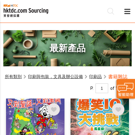
最新產品
書籍雜誌
所有類別
印刷與包裝，文具及辦公設備
印刷品
P.
of 1