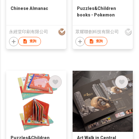
Chinese Almanac
Puzzles&Children
books - Pokemon
永經堂印刷有限公司
眾耀聯創科技有限公司
查詢
查詢
Puzzles&Children
Art Walk in Central