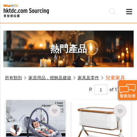
熱門產品
兒童家具
所有類別
家居用品，燈飾及建築
家具及零件
P.
of 17