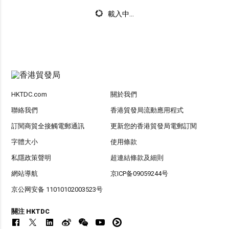
載入中...
HKTDC.com
關於我們
聯絡我們
香港貿發局流動應用程式
訂閱商貿全接觸電郵通訊
更新您的香港貿發局電郵訂閱
字體大小
使用條款
私隱政策聲明
超連結條款及細則
網站導航
京ICP备09059244号
京公网安备 11010102003523号
關注 HKTDC