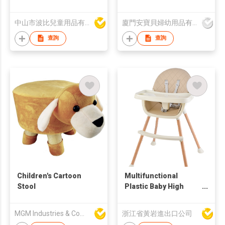
Playpen
中山市波比兒童用品有限公司
廈門安寶貝婦幼用品有限公司
查詢
查詢
Children's Cartoon
Multifunctional
Stool
Plastic Baby High
Chair Adjustable
Child Dining
MGM Industries & Company
浙江省黃岩進出口公司
Highchair With