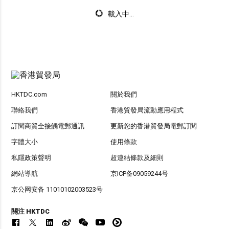
載入中...
HKTDC.com
關於我們
聯絡我們
香港貿發局流動應用程式
訂閱商貿全接觸電郵通訊
更新您的香港貿發局電郵訂閱
字體大小
使用條款
私隱政策聲明
超連結條款及細則
網站導航
京ICP备09059244号
京公网安备 11010102003523号
關注 HKTDC