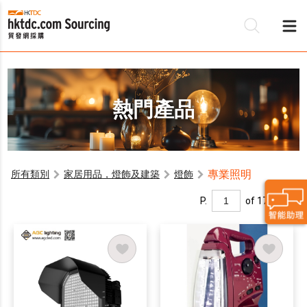
熱門產品
專業照明
所有類別
家居用品，燈飾及建築
燈飾
P.
of 17