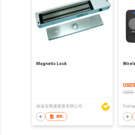
Magnetic Lock
Wirel
USD5
USD5 
保迪安興盛實業有限公司
查詢