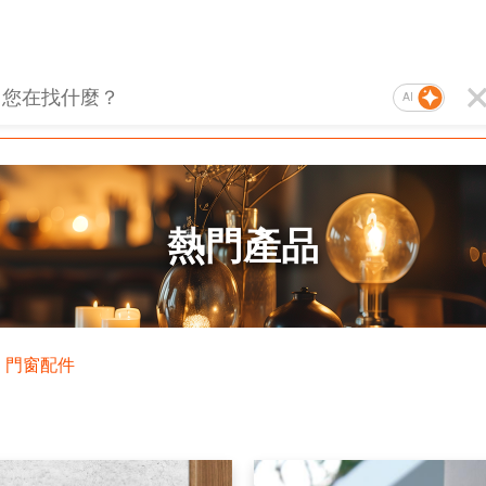
AI
熱門產品
門窗配件