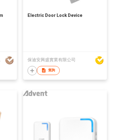
rm
Electric Door Lock Device
lectron Ltd.
保迪安興盛實業有限公司
查詢