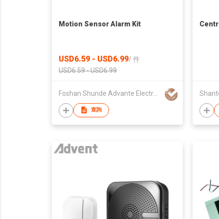
Motion Sensor Alarm Kit
Centr
USD6.59 - USD6.99
/
件
USD6.59 - USD6.99
Foshan Shunde Advante Electron Ltd.
查詢