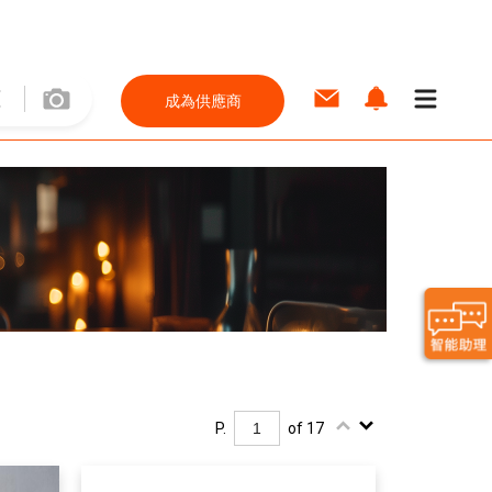
成為供應商
P.
of 17