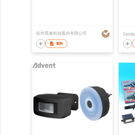
杭州覓睿科技股份有限公司
Goodu
查詢