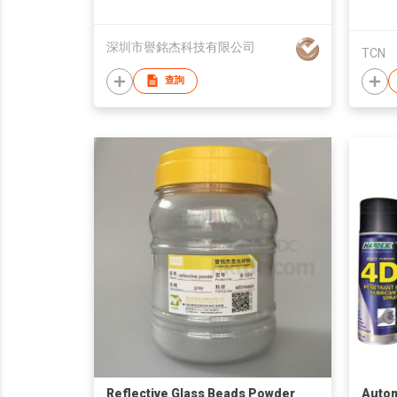
深圳市譽銘杰科技有限公司
TCN
查詢
Reflective Glass Beads Powder
Autom