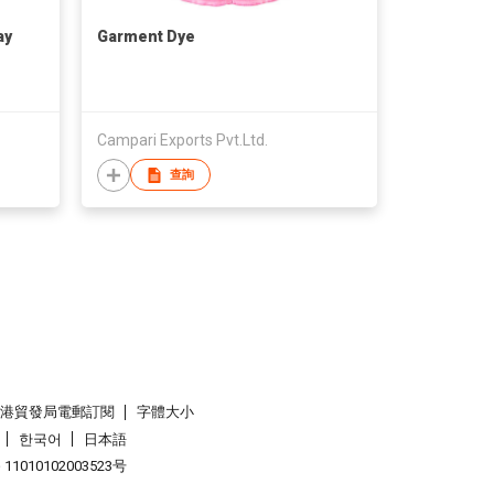
ay
Garment Dye
Campari Exports Pvt.Ltd.
查詢
香港貿發局電郵訂閱
字體大小
한국어
日本語
1010102003523号