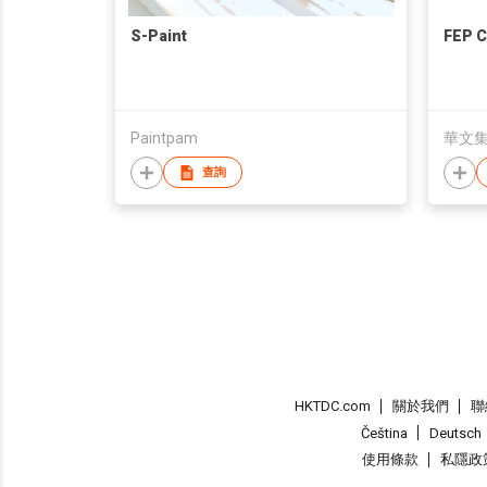
S-Paint
FEP C
Paintpam
華文集
查詢
HKTDC.com
關於我們
聯
Čeština
Deutsch
使用條款
私隱政