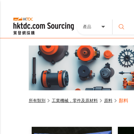
產品
顏料
所有類別
工業機械，零件及原材料
原料