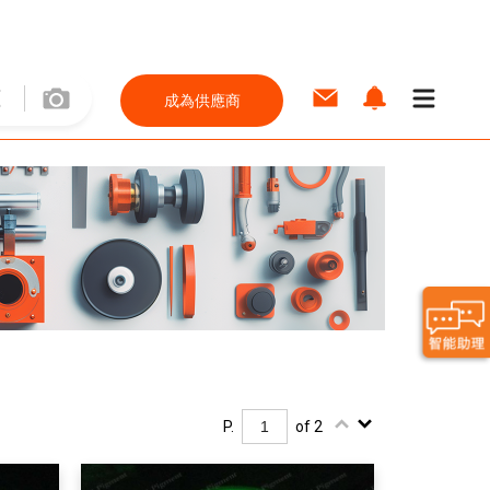
成為供應商
P.
of 2