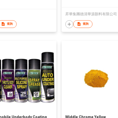
昇華集團德清華源顏料有限公司
查詢
查詢
obile Underbody Coating
Middle Chrome Yellow