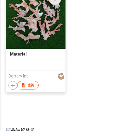
Material
Dartory Inc
查詢