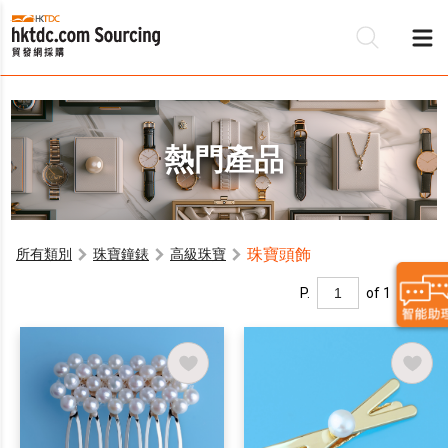
熱門產品
珠寶頭飾
所有類別
珠寶鐘錶
高級珠寶
P.
of 1