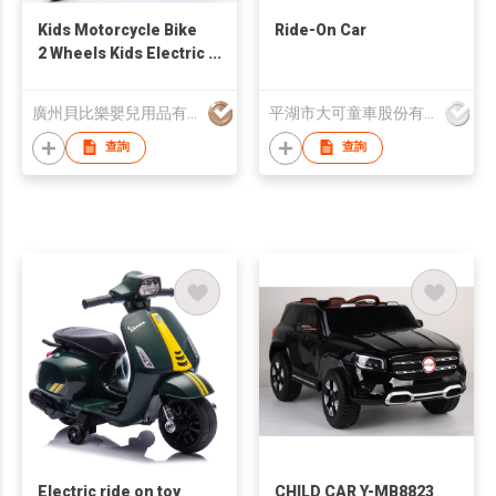
Kids Motorcycle Bike
Ride-On Car
2 Wheels Kids Electric
Mountain Racer
Electric Ride Ontoy
廣州貝比樂嬰兒用品有限公司
平湖市大可童車股份有限公司
Car For Kids
查詢
查詢
Electric ride on toy
CHILD CAR Y-MB8823