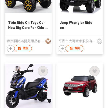
Twin Ride On Toys Car
Jeep Wrangler Ride
New Big Cars For Kids
on
To Drive 12v Electric
廣州貝比樂嬰兒用品有限公司
平湖市大可童車股份有限公司
查詢
查詢