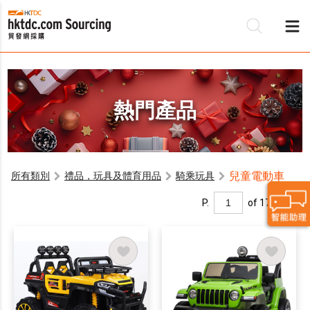
熱門產品
兒童電動車
所有類別
禮品，玩具及體育用品
騎乘玩具
P.
of 17