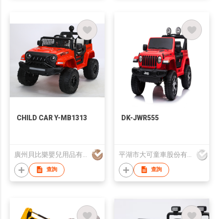
CHILD CAR Y-MB1313
DK-JWR555
廣州貝比樂嬰兒用品有限公司
平湖市大可童車股份有限公司
查詢
查詢