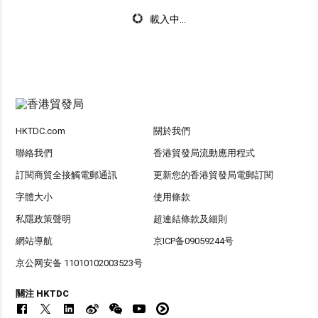
載入中...
HKTDC.com
關於我們
聯絡我們
香港貿發局流動應用程式
訂閱商貿全接觸電郵通訊
更新您的香港貿發局電郵訂閱
字體大小
使用條款
私隱政策聲明
超連結條款及細則
網站導航
京ICP备09059244号
京公网安备 11010102003523号
關注 HKTDC