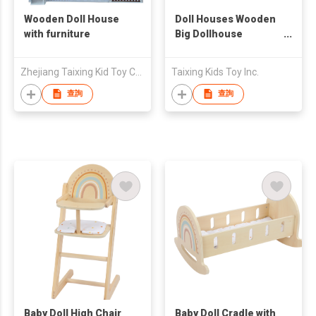
Wooden Doll House
Doll Houses Wooden
with furniture
Big Dollhouse
Miniatures Pretend
Play Toys
Zhejiang Taixing Kid Toy Co.,LTD
Taixing Kids Toy Inc.
查詢
查詢
Baby Doll High Chair
Baby Doll Cradle with