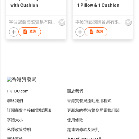
with Cushion
1 Pillow & 1 Cushion
寧波冠藝國際貿易有限公司
寧波冠藝國際貿易有限公司
查詢
查詢
HKTDC.com
關於我們
聯絡我們
香港貿發局流動應用程式
訂閱商貿全接觸電郵通訊
更新您的香港貿發局電郵訂閱
字體大小
使用條款
私隱政策聲明
超連結條款及細則