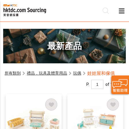
最新產品
娃娃屋和傢俱
所有類別
禮品，玩具及體育用品
玩偶
P.
of 1